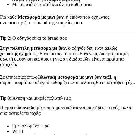
Με σωστό φωτισμό και άνετα καθίσματα
Για κάθε
Μεταφορα με μινι βαν
, η εικόνα του οχήματος
αντικατοπτρίζει το brand της εταιρείας σου.
Tip 2: Ο οδηγός είναι το brand σου
Στην
πολυτελη μεταφορα με βαν
, ο οδηγός δεν είναι απλώς
χειριστής οχήματος. Είναι οικοδεσπότης. Ευγένεια, διακριτικότητα,
σωστή εμφάνιση και άριστη γνώση διαδρομών είναι απαραίτητα
στοιχεία.
Σε υπηρεσίες όπως
Ιδιωτική μεταφορά με μινι βαν ταξί
, η
συμπεριφορά του οδηγού καθορίζει αν ο πελάτης θα επιστρέψει ή όχι.
Tip 3: Άνεση και μικρές πολυτέλειες
Η εμπειρία αναβαθμίζεται σημαντικά όταν προσφέρεις μικρές, αλλά
ουσιαστικές παροχές:
Εμφιαλωμένο νερό
Wi‑Fi