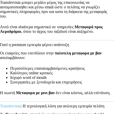
Transfervista μπορει μεγάλο μέρος της επικοινωνίας να
αυτοματοποιηθει και μέσω email ώστε ο πελάτης να γνωρίζει
σημαντικές πληροφορίες πριν και κατα τη διάρκεια της μεταφοράς
του.
Αυτό είναι ιδιαίτερα σημαντικό σε υπηρεσίες
Μεταφορά προς
Αεροδρόμιο
, όπου το άγχος του ταξιδιού είναι αυξημένο.
Γιατί η premium εμπειρία φέρνει ανάπτυξη
Οι εταιρείες που επενδύουν στην
πολυτελη μεταφορα με βαν
απολαμβάνουν:
Περισσότερες επαναλαμβανόμενες κρατήσεις
Καλύτερες online κριτικές
Ισχυρό word of mouth
Συνεργασίες με ξενοδοχεία και επιχειρήσεις
Η σωστή
Μεταφορα με μινι βαν
δεν είναι κόστος, αλλά επένδυση.
Transfervista
: Η τεχνολογική λύση για ανώτερη εμπειρία πελάτη