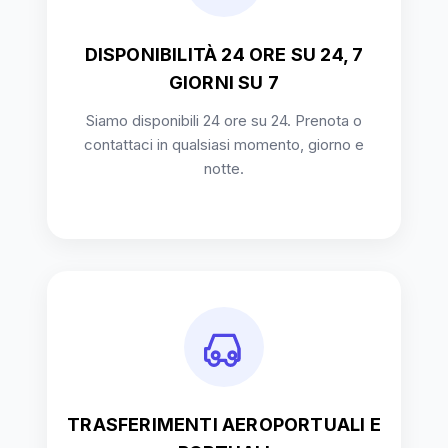
DISPONIBILITÀ 24 ORE SU 24, 7
GIORNI SU 7
Siamo disponibili 24 ore su 24. Prenota o
contattaci in qualsiasi momento, giorno e
notte.
TRASFERIMENTI AEROPORTUALI E