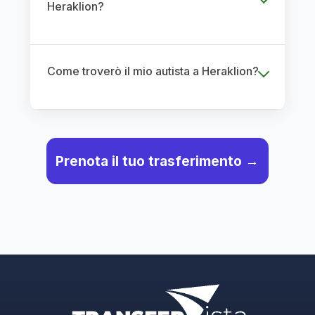
Heraklion?
Come troverò il mio autista a Heraklion?
Prenota il tuo trasferimento →