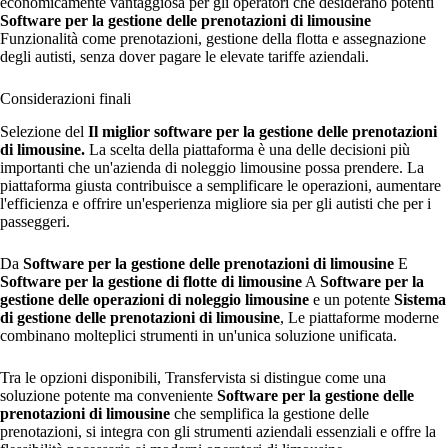
economicamente vantaggiosa per gli operatori che desiderano potenti
Software per la gestione delle prenotazioni di limousine
Funzionalità come prenotazioni, gestione della flotta e assegnazione
degli autisti, senza dover pagare le elevate tariffe aziendali.
Considerazioni finali
Selezione del
Il miglior software per la gestione delle prenotazioni
di limousine.
La scelta della piattaforma è una delle decisioni più
importanti che un'azienda di noleggio limousine possa prendere. La
piattaforma giusta contribuisce a semplificare le operazioni, aumentare
l'efficienza e offrire un'esperienza migliore sia per gli autisti che per i
passeggeri.
Da
Software per la gestione delle prenotazioni di limousine
E
Software per la gestione di flotte di limousine
A
Software per la
gestione delle operazioni di noleggio limousine
e un potente
Sistema
di gestione delle prenotazioni di limousine
, Le piattaforme moderne
combinano molteplici strumenti in un'unica soluzione unificata.
Tra le opzioni disponibili, Transfervista si distingue come una
soluzione potente ma conveniente
Software per la gestione delle
prenotazioni di limousine
che semplifica la gestione delle
prenotazioni, si integra con gli strumenti aziendali essenziali e offre la