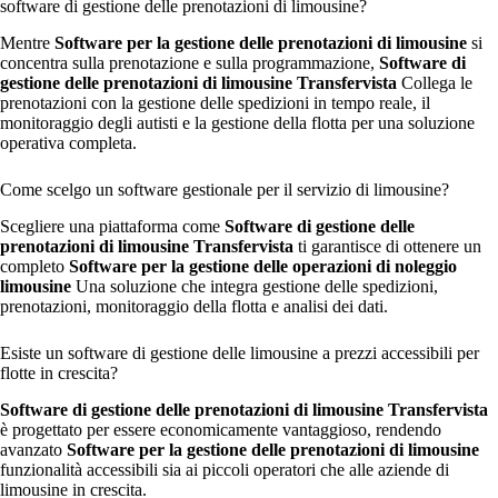
software di gestione delle prenotazioni di limousine?
Mentre
Software per la gestione delle prenotazioni di limousine
si
concentra sulla prenotazione e sulla programmazione,
Software di
gestione delle prenotazioni di limousine Transfervista
Collega le
prenotazioni con la gestione delle spedizioni in tempo reale, il
monitoraggio degli autisti e la gestione della flotta per una soluzione
operativa completa.
Come scelgo un software gestionale per il servizio di limousine?
Scegliere una piattaforma come
Software di gestione delle
prenotazioni di limousine Transfervista
ti garantisce di ottenere un
completo
Software per la gestione delle operazioni di noleggio
limousine
Una soluzione che integra gestione delle spedizioni,
prenotazioni, monitoraggio della flotta e analisi dei dati.
Esiste un software di gestione delle limousine a prezzi accessibili per
flotte in crescita?
Software di gestione delle prenotazioni di limousine Transfervista
è progettato per essere economicamente vantaggioso, rendendo
avanzato
Software per la gestione delle prenotazioni di limousine
funzionalità accessibili sia ai piccoli operatori che alle aziende di
limousine in crescita.