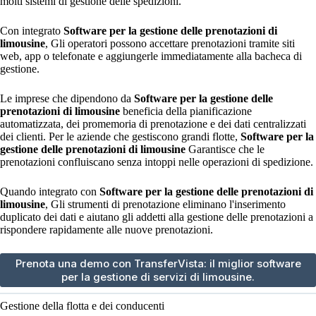
molti sistemi di gestione delle spedizioni.
Con integrato
Software per la gestione delle prenotazioni di
limousine
, Gli operatori possono accettare prenotazioni tramite siti
web, app o telefonate e aggiungerle immediatamente alla bacheca di
gestione.
Le imprese che dipendono da
Software per la gestione delle
prenotazioni di limousine
beneficia della pianificazione
automatizzata, dei promemoria di prenotazione e dei dati centralizzati
dei clienti. Per le aziende che gestiscono grandi flotte,
Software per la
gestione delle prenotazioni di limousine
Garantisce che le
prenotazioni confluiscano senza intoppi nelle operazioni di spedizione.
Quando integrato con
Software per la gestione delle prenotazioni di
limousine
, Gli strumenti di prenotazione eliminano l'inserimento
duplicato dei dati e aiutano gli addetti alla gestione delle prenotazioni a
rispondere rapidamente alle nuove prenotazioni.
Prenota una demo con TransferVista: il miglior software
per la gestione di servizi di limousine.
Gestione della flotta e dei conducenti