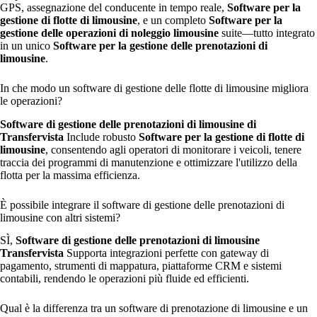
GPS, assegnazione del conducente in tempo reale,
Software per la
gestione di flotte di limousine
, e un completo
Software per la
gestione delle operazioni di noleggio limousine
suite—tutto integrato
in un unico
Software per la gestione delle prenotazioni di
limousine
.
In che modo un software di gestione delle flotte di limousine migliora
le operazioni?
Software di gestione delle prenotazioni di limousine di
Transfervista
Include robusto
Software per la gestione di flotte di
limousine
, consentendo agli operatori di monitorare i veicoli, tenere
traccia dei programmi di manutenzione e ottimizzare l'utilizzo della
flotta per la massima efficienza.
È possibile integrare il software di gestione delle prenotazioni di
limousine con altri sistemi?
SÌ,
Software di gestione delle prenotazioni di limousine
Transfervista
Supporta integrazioni perfette con gateway di
pagamento, strumenti di mappatura, piattaforme CRM e sistemi
contabili, rendendo le operazioni più fluide ed efficienti.
Qual è la differenza tra un software di prenotazione di limousine e un