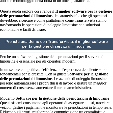
autisti e monitoraggio della flotta in un'unica piattaforma.
Questa guida esplora cosa rende il
Il miglior software per la gestione
delle prenotazioni di limousine.
, le caratteristiche che gli operatori
dovrebbero ricercare e come piattaforme come Transfervista stanno
trasformando le operazioni di noleggio limousine con soluzioni
economiche e facili da usare.
Prenota una demo con TransferVista: il miglior software
per la gestione di servizi di limousine.
Perché un software di gestione delle prenotazioni per il servizio di
limousine è essenziale per gli operatori moderni
In un settore competitivo, l'efficienza e l'esperienza del cliente sono
fondamentali per la crescita. Con la giusta
Software per la gestione
delle prenotazioni di limousine
, Le aziende di noleggio limousine
possono automatizzare i propri flussi di lavoro e gestire un maggior
numero di corse senza aumentare il carico amministrativo.
Moderno
Software per la gestione delle prenotazioni di limousine
Questi sistemi consentono agli operatori di assegnare autisti, tracciare i
veicoli, gestire i pagamenti e monitorare le prenotazioni in tempo reale.
Riducono gli errori, migliorano la comunicazione tra centralinisti e