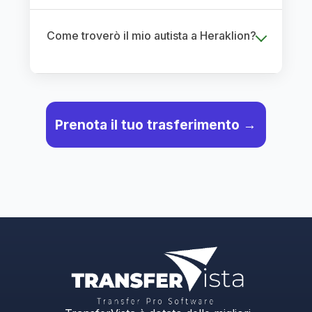
Come troverò il mio autista a Heraklion?
Prenota il tuo trasferimento →