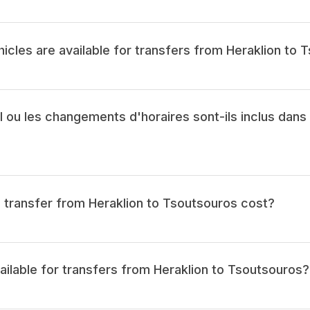
icles are available for transfers from Heraklion to 
l ou les changements d'horaires sont-ils inclus dans 
transfer from Heraklion to Tsoutsouros cost?
vailable for transfers from Heraklion to Tsoutsouros?