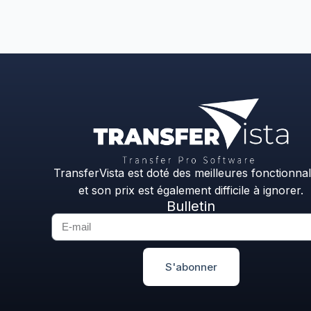
TransferVista est doté des meilleures fonctionnal
et son prix est également difficile à ignorer.
Bulletin
S'abonner