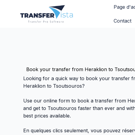
Page d'ac
Contact
Book your transfer from Heraklion to Tsoutso
Looking for a quick way to book your transfer 
Heraklion to Tsoutsouros?
Use our online form to book a transfer from He
and get to Tsoutsouros faster than ever and wit
best prices available.
En quelques clics seulement, vous pouvez réser