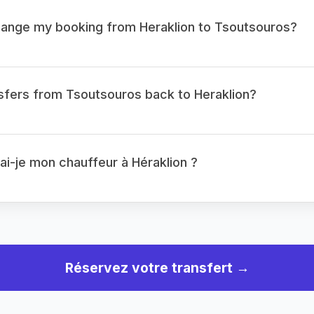
change my booking from Heraklion to Tsoutsouros?
sfers from Tsoutsouros back to Heraklion?
i-je mon chauffeur à Héraklion ?
Réservez votre transfert →