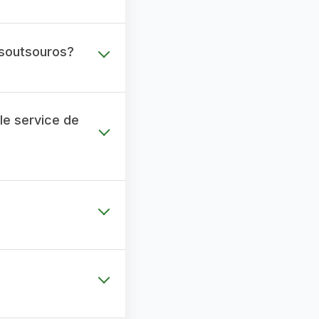
Tsoutsouros?
le service de