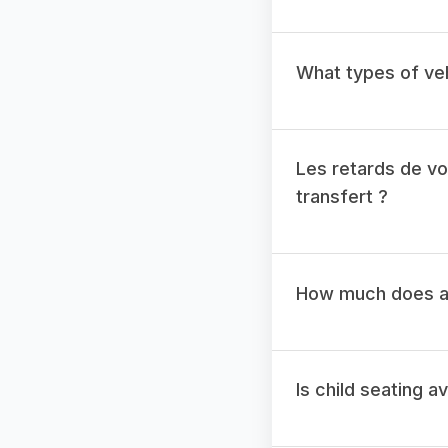
What types of veh
Les retards de vo
transfert ?
How much does a 
Is child seating a