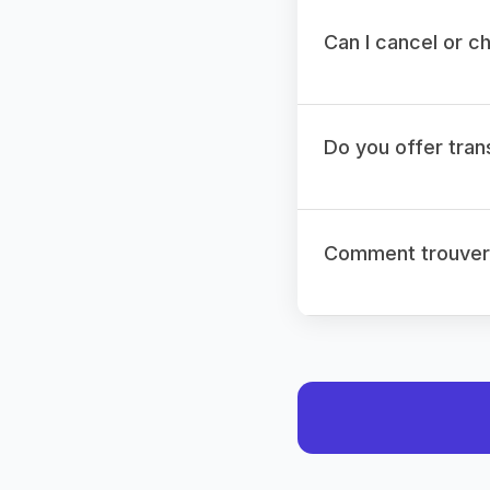
Can I cancel or 
Do you offer tran
Comment trouvera