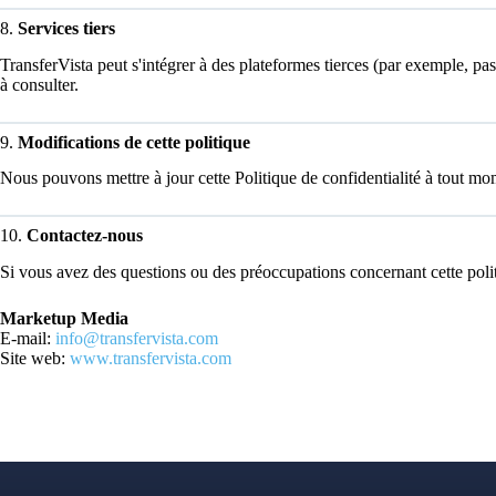
8.
Services tiers
TransferVista peut s'intégrer à des plateformes tierces (par exemple, p
à consulter.
9.
Modifications de cette politique
Nous pouvons mettre à jour cette Politique de confidentialité à tout mo
10.
Contactez-nous
Si vous avez des questions ou des préoccupations concernant cette politi
Marketup Media
E-mail:
info@transfervista.com
Site web:
www.transfervista.com