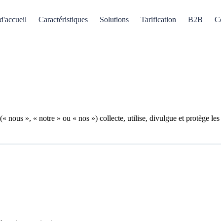
d'accueil
Caractéristiques
Solutions
Tarification
B2B
C
(« nous », « notre » ou « nos ») collecte, utilise, divulgue et protège les