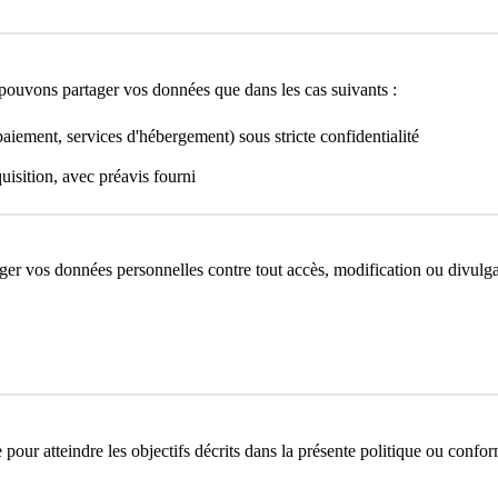
ouvons partager vos données que dans les cas suivants :
iement, services d'hébergement) sous stricte confidentialité
isition, avec préavis fourni
er vos données personnelles contre tout accès, modification ou divulga
 pour atteindre les objectifs décrits dans la présente politique ou con