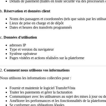
Détails de paiement (traités en toute sécurité via des processeurs 
b.
Réservation et données client
Noms des passagers et coordonnées (tels que saisis par les utilisa
Lieux de prise en charge et de dépôt
Dates et heures des transferts programmés
c.
Données d'utilisation
adresses IP
Type et version du navigateur
Système opérateur
Pages visitées et actions réalisées sur la plateforme
2.
Comment nous utilisons vos informations
Nous utilisons les informations collectées pour :
Fournir et maintenir le logiciel TransferVista
Traiter les paiements et gérer la facturation
Communiquer avec les utilisateurs au sujet des mises à jour ou de
Améliorer les performances et les fonctionnalités de la plateform
Se conformer aux obligations légales