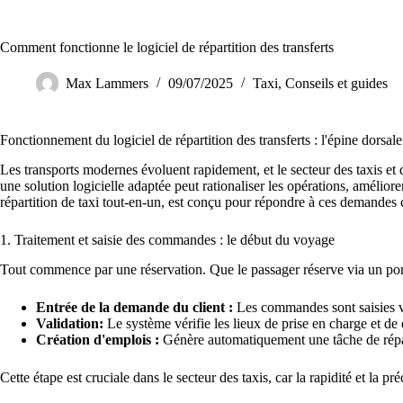
Comment fonctionne le logiciel de répartition des transferts
Max Lammers
09/07/2025
Taxi
,
Conseils et guides
Fonctionnement du logiciel de répartition des transferts : l'épine dorsal
Les transports modernes évoluent rapidement, et le secteur des taxis et d
une solution logicielle adaptée peut rationaliser les opérations, amélior
répartition de taxi tout-en-un, est conçu pour répondre à ces demandes c
1. Traitement et saisie des commandes : le début du voyage
Tout commence par une réservation. Que le passager réserve via un por
Entrée de la demande du client :
Les commandes sont saisies vi
Validation:
Le système vérifie les lieux de prise en charge et de 
Création d'emplois :
Génère automatiquement une tâche de répart
Cette étape est cruciale dans le secteur des taxis, car la rapidité et la p