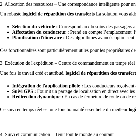
2. Allocation des ressources – Une correspondance intelligente pour un
Un robuste
logiciel de répartition des transferts
La solution vous aide 
Sélection du véhicule :
Correspond aux besoins des passagers ave
Affectation du conducteur :
Prend en compte l’emplacement, l’hor
Planification d'itinéraire :
Des algorithmes avancés optimisent le
Ces fonctionnalités sont particulièrement utiles pour les propriétaires de 
3. Exécution de l'expédition – Centre de commandement en temps réel
Une fois le travail créé et attribué,
logiciel de répartition des transfert
Intégration de l'application pilote :
Les conducteurs reçoivent de
Suivi GPS :
Fournit un partage de localisation en direct avec les r
Redirection dynamique :
En cas de fermeture de route ou de ret
Ce suivi en temps réel est une fonctionnalité essentielle du meilleur
log
4. Suivi et communication – Tenir tout le monde au courant