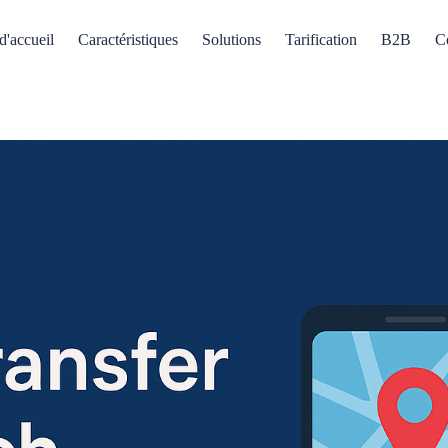
d'accueil
Caractéristiques
Solutions
Tarification
B2B
C