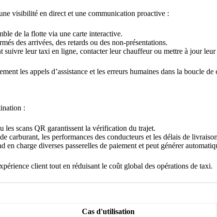
une visibilité en direct et une communication proactive :
ble de la flotte via une carte interactive.
rmés des arrivées, des retards ou des non-présentations.
 suivre leur taxi en ligne, contacter leur chauffeur ou mettre à jour leur
alement les appels d’assistance et les erreurs humaines dans la boucle d
ination :
les scans QR garantissent la vérification du trajet.
e carburant, les performances des conducteurs et les délais de livrais
 en charge diverses passerelles de paiement et peut générer automatiqu
périence client tout en réduisant le coût global des opérations de taxi.
Cas d'utilisation