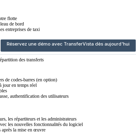
tre flotte
bleau de bord
s entreprises de taxi
Réservez une démo avec TransferVista dès aujourd'hui
épartition des transferts
rs de codes-barres (en option)
à jour en temps réel
bles
se, authentification des utilisateurs
s, les répartiteurs et les administrateurs
vec les nouvelles fonctionnalités du logiciel
es après la mise en œuvre