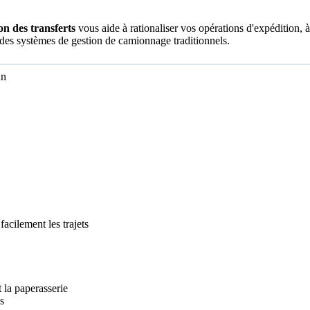
ion des transferts
vous aide à rationaliser vos opérations d'expédition, à
t des systèmes de gestion de camionnage traditionnels.
un
facilement les trajets
 la paperasserie
s