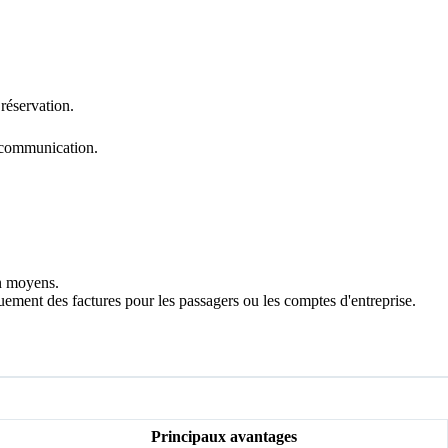
 réservation.
e communication.
on moyens.
ement des factures pour les passagers ou les comptes d'entreprise.
Principaux avantages