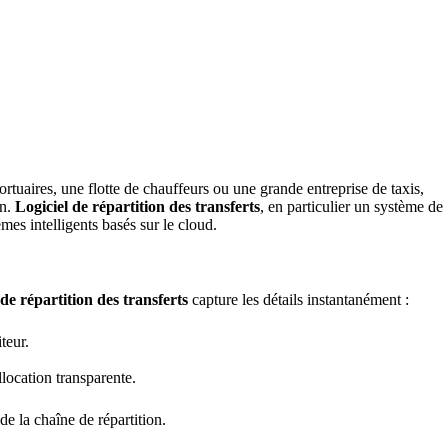
ortuaires, une flotte de chauffeurs ou une grande entreprise de taxis,
on.
Logiciel de répartition des transferts
, en particulier un système de
es intelligents basés sur le cloud.
l de répartition des transferts
capture les détails instantanément :
teur.
location transparente.
de la chaîne de répartition.