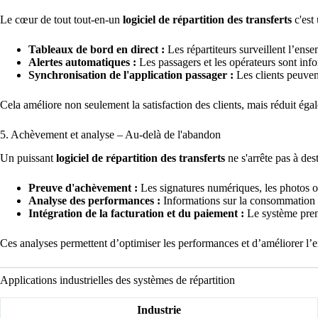
Le cœur de tout tout-en-un
logiciel de répartition des transferts
c'est 
Tableaux de bord en direct :
Les répartiteurs surveillent l’ensem
Alertes automatiques :
Les passagers et les opérateurs sont info
Synchronisation de l'application passager :
Les clients peuvent
Cela améliore non seulement la satisfaction des clients, mais réduit ég
5. Achèvement et analyse – Au-delà de l'abandon
Un puissant
logiciel de répartition des transferts
ne s'arrête pas à dest
Preuve d'achèvement :
Les signatures numériques, les photos ou 
Analyse des performances :
Informations sur la consommation d
Intégration de la facturation et du paiement :
Le système prend
Ces analyses permettent d’optimiser les performances et d’améliorer l’ex
Applications industrielles des systèmes de répartition
Industrie