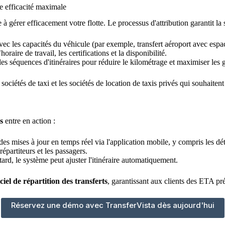
e efficacité maximale
à gérer efficacement votre flotte. Le processus d'attribution garantit la 
c les capacités du véhicule (par exemple, transfert aéroport avec espa
aire de travail, les certifications et la disponibilité.
s séquences d'itinéraires pour réduire le kilométrage et maximiser les 
sociétés de taxi et les sociétés de location de taxis privés qui souhaitent
s
entre en action :
s mises à jour en temps réel via l'application mobile, y compris les détail
épartiteurs et les passagers.
ard, le système peut ajuster l'itinéraire automatiquement.
iciel de répartition des transferts
, garantissant aux clients des ETA pré
Réservez une démo avec TransferVista dès aujourd'hui