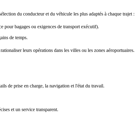
sélection du conducteur et du véhicule les plus adaptés à chaque trajet :
ce pour bagages ou exigences de transport exécutif).
gains de temps.
 rationaliser leurs opérations dans les villes ou les zones aéroportuaires.
s de prise en charge, la navigation et l'état du travail.
cises et un service transparent.