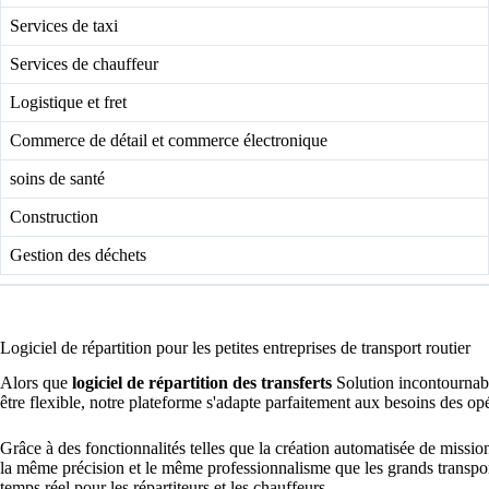
Services de taxi
Services de chauffeur
Logistique et fret
Commerce de détail et commerce électronique
soins de santé
Construction
Gestion des déchets
Logiciel de répartition pour les petites entreprises de transport routier
Alors que
logiciel de répartition des transferts
Solution incontournable
être flexible, notre plateforme s'adapte parfaitement aux besoins des opé
Grâce à des fonctionnalités telles que la création automatisée de missions
la même précision et le même professionnalisme que les grands transporte
temps réel pour les répartiteurs et les chauffeurs.