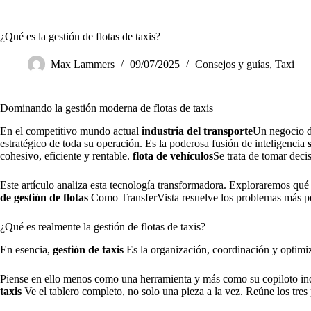
¿Qué es la gestión de flotas de taxis?
Max Lammers
09/07/2025
Consejos y guías
,
Taxi
Dominando la gestión moderna de flotas de taxis
En el competitivo mundo actual
industria del transporte
Un negocio de
estratégico de toda su operación. Es la poderosa fusión de inteligencia
cohesivo, eficiente y rentable.
flota de vehículos
Se trata de tomar deci
Este artículo analiza esta tecnología transformadora. Exploraremos qué 
de gestión de flotas
Como TransferVista resuelve los problemas más pe
¿Qué es realmente la gestión de flotas de taxis?
En esencia,
gestión de taxis
Es la organización, coordinación y optimiza
Piense en ello menos como una herramienta y más como su copiloto ind
taxis
Ve el tablero completo, no solo una pieza a la vez. Reúne los tres