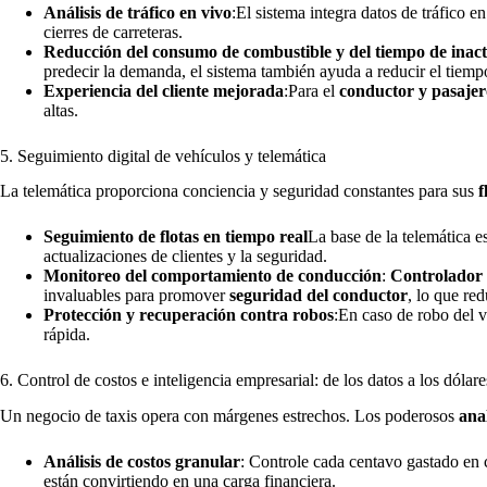
Análisis de tráfico en vivo
:El sistema integra datos de tráfico e
cierres de carreteras.
Reducción del consumo de combustible y del tiempo de inact
predecir la demanda, el sistema también ayuda a reducir el tiemp
Experiencia del cliente mejorada
:Para el
conductor y pasajer
altas.
5. Seguimiento digital de vehículos y telemática
La telemática proporciona conciencia y seguridad constantes para sus
f
Seguimiento de flotas en tiempo real
La base de la telemática 
actualizaciones de clientes y la seguridad.
Monitoreo del comportamiento de conducción
:
Controlador 
invaluables para promover
seguridad del conductor
, lo que re
Protección y recuperación contra robos
:En caso de robo del 
rápida.
6. Control de costos e inteligencia empresarial: de los datos a los dólare
Un negocio de taxis opera con márgenes estrechos. Los poderosos
anal
Análisis de costos granular
: Controle cada centavo gastado en c
están convirtiendo en una carga financiera.