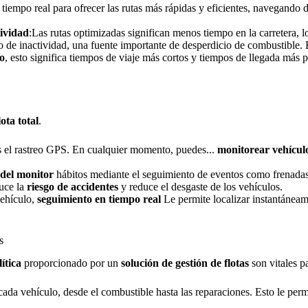
n tiempo real para ofrecer las rutas más rápidas y eficientes, navegando 
ividad
:Las rutas optimizadas significan menos tiempo en la carretera,
o de inactividad, una fuente importante de desperdicio de combustible. 
o
, esto significa tiempos de viaje más cortos y tiempos de llegada más p
lota total
.
es el rastreo GPS. En cualquier momento, puedes...
monitorear vehícul
del monitor
hábitos mediante el seguimiento de eventos como frenadas 
duce la
riesgo de accidentes
y reduce el desgaste de los vehículos.
vehículo,
seguimiento en tiempo real
Le permite localizar instantáneam
s
ítica
proporcionado por un
solución de gestión de flotas
son vitales p
ada vehículo, desde el combustible hasta las reparaciones. Esto le permit