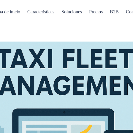
a de inicio
Características
Soluciones
Precios
B2B
Con