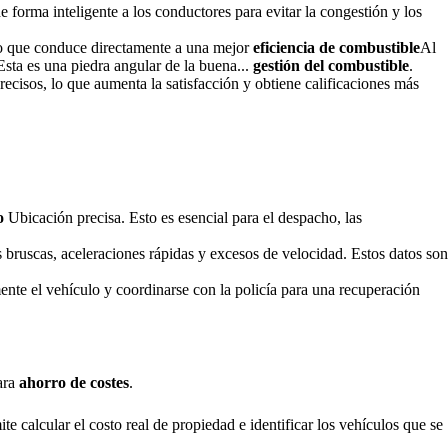
de forma inteligente a los conductores para evitar la congestión y los
 lo que conduce directamente a una mejor
eficiencia de combustible
Al
Esta es una piedra angular de la buena...
gestión del combustible
.
recisos, lo que aumenta la satisfacción y obtiene calificaciones más
o
Ubicación precisa. Esto es esencial para el despacho, las
bruscas, aceleraciones rápidas y excesos de velocidad. Estos datos son
ente el vehículo y coordinarse con la policía para una recuperación
ara
ahorro de costes
.
e calcular el costo real de propiedad e identificar los vehículos que se