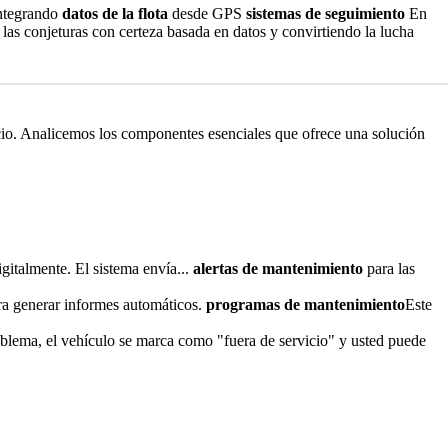
integrando
datos de la flota
desde GPS
sistemas de seguimiento
En
las conjeturas con certeza basada en datos y convirtiendo la lucha
cio. Analicemos los componentes esenciales que ofrece una solución
gitalmente. El sistema envía...
alertas de mantenimiento
para las
para generar informes automáticos.
programas de mantenimiento
Este
problema, el vehículo se marca como "fuera de servicio" y usted puede