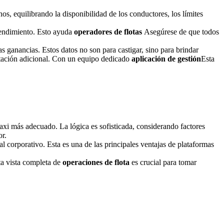
nos, equilibrando la disponibilidad de los conductores, los límites
 rendimiento. Esto ayuda
operadores de flotas
Asegúrese de que todos
las ganancias. Estos datos no son para castigar, sino para brindar
citación adicional. Con un equipo dedicado
aplicación de gestión
Esta
axi más adecuado. La lógica es sofisticada, considerando factores
or.
al corporativo. Esta es una de las principales ventajas de plataformas
ta vista completa de
operaciones de flota
es crucial para tomar