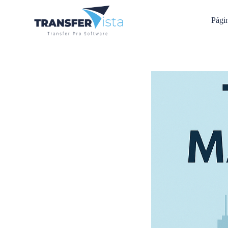
Págin