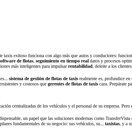
 taxis exitoso funciona con algo más que autos y conductores: funcion
software de flotas
,
seguimiento en tiempo real
datos y procesos optim
siones más inteligentes para impulsar
rentabilidad
, deleite a los client
es...
sistema de gestión de flotas de taxis
realmente es, profundice en 
rsistentes y costosos que
gerentes de flotas de taxis
cara. Prepárate pa
ción centralizadas de los vehículos y el personal de su empresa. Pero e
ispensable, un papel que las soluciones modernas como TransferVista 
 pilares fundamentales de su negocio: sus vehículos, su...
taxistas
, y a 