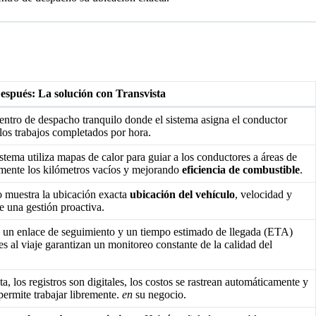
espués: La solución con Transvista
entro de despacho tranquilo donde el sistema asigna el conductor
os trabajos completados por hora.
istema utiliza mapas de calor para guiar a los conductores a áreas de
amente los kilómetros vacíos y mejorando
eficiencia de combustible
.
 muestra la ubicación exacta
ubicación del vehículo
, velocidad y
e una gestión proactiva.
be un enlace de seguimiento y un tiempo estimado de llegada (ETA)
res al viaje garantizan un monitoreo constante de la calidad del
a, los registros son digitales, los costos se rastrean automáticamente y
 permite trabajar libremente.
en
su negocio.