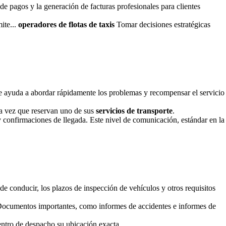
o de pagos y la generación de facturas profesionales para clientes
ite...
operadores de flotas de taxis
Tomar decisiones estratégicas
 le ayuda a abordar rápidamente los problemas y recompensar el servicio
ada vez que reservan uno de sus
servicios de transporte
.
 confirmaciones de llegada. Este nivel de comunicación, estándar en la
e conducir, los plazos de inspección de vehículos y otros requisitos
. Documentos importantes, como informes de accidentes e informes de
entro de despacho su ubicación exacta.