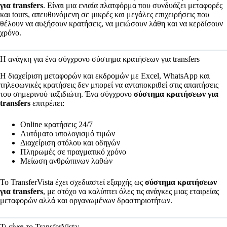
για transfers
. Είναι μια ενιαία πλατφόρμα που συνδυάζει μεταφορές
και tours, απευθυνόμενη σε μικρές και μεγάλες επιχειρήσεις που
θέλουν να αυξήσουν κρατήσεις, να μειώσουν λάθη και να κερδίσουν
χρόνο.
Η ανάγκη για ένα σύγχρονο σύστημα κρατήσεων για transfers
Η διαχείριση μεταφορών και εκδρομών με Excel, WhatsApp και
τηλεφωνικές κρατήσεις δεν μπορεί να ανταποκριθεί στις απαιτήσεις
του σημερινού ταξιδιώτη. Ένα σύγχρονο
σύστημα κρατήσεων για
transfers
επιτρέπει:
Online κρατήσεις 24/7
Αυτόματο υπολογισμό τιμών
Διαχείριση στόλου και οδηγών
Πληρωμές σε πραγματικό χρόνο
Μείωση ανθρώπινων λαθών
Το TransferVista έχει σχεδιαστεί εξαρχής ως
σύστημα κρατήσεων
για transfers
, με στόχο να καλύπτει όλες τις ανάγκες μιας εταιρείας
μεταφορών αλλά και οργανωμένων δραστηριοτήτων.
Τι είναι το TransferVista;