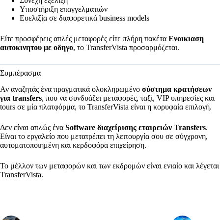
Συνεχή εξέλιξη
Υποστήριξη επαγγελματιών
Ευελιξία σε διαφορετικά business models
Είτε προσφέρεις απλές μεταφορές είτε πλήρη πακέτα
Ενοικιαση
αυτοκινητου με οδηγο
, το TransferVista προσαρμόζεται.
Συμπέρασμα
Αν αναζητάς ένα πραγματικά ολοκληρωμένο
σύστημα κρατήσεων
για transfers
, που να συνδυάζει μεταφορές, ταξί, VIP υπηρεσίες και
tours σε μία πλατφόρμα, το TransferVista είναι η κορυφαία επιλογή.
Δεν είναι απλώς ένα
Software διαχείρισης εταιρειών Transfers
.
Είναι το εργαλείο που μετατρέπει τη λειτουργία σου σε σύγχρονη,
αυτοματοποιημένη και κερδοφόρα επιχείρηση.
Το μέλλον των μεταφορών και των εκδρομών είναι ενιαίο και λέγεται
TransferVista.