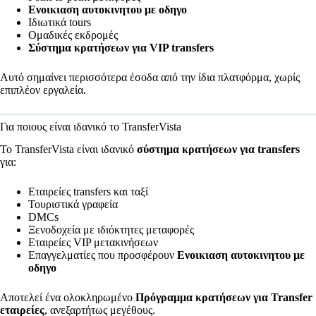
Ενοικιαση αυτοκινητου με οδηγο
Ιδιωτικά tours
Ομαδικές εκδρομές
Σύστημα κρατήσεων για VIP transfers
Αυτό σημαίνει περισσότερα έσοδα από την ίδια πλατφόρμα, χωρίς
επιπλέον εργαλεία.
Για ποιους είναι ιδανικό το TransferVista
Το TransferVista είναι ιδανικό
σύστημα κρατήσεων για transfers
για:
Εταιρείες transfers και ταξί
Τουριστικά γραφεία
DMCs
Ξενοδοχεία με ιδιόκτητες μεταφορές
Εταιρείες VIP μετακινήσεων
Επαγγελματίες που προσφέρουν
Ενοικιαση αυτοκινητου με
οδηγο
Αποτελεί ένα ολοκληρωμένο
Πρόγραμμα κρατήσεων για Transfer
εταιρείες
, ανεξαρτήτως μεγέθους.