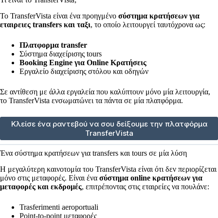
Το TransferVista είναι ένα προηγμένο
σύστημα κρατήσεων για
εταιρειες transfers και ταξι
, το οποίο λειτουργεί ταυτόχρονα ως:
Πλατφορμα transfer
Σύστημα διαχείρισης tours
Booking Engine για Online Κρατήσεις
Εργαλείο διαχείρισης στόλου και οδηγών
Σε αντίθεση με άλλα εργαλεία που καλύπτουν μόνο μία λειτουργία,
το TransferVista ενσωματώνει τα πάντα σε μία πλατφόρμα.
Κλείσε ένα ραντεβού να σου δείξουμε την πλατφόρμα
TransferVista
Ένα σύστημα κρατήσεων για transfers και tours σε μία λύση
Η μεγαλύτερη καινοτομία του TransferVista είναι ότι δεν περιορίζεται
μόνο στις μεταφορές. Είναι ένα
σύστημα online κρατήσεων για
μεταφορές και εκδρομές
, επιτρέποντας στις εταιρείες να πουλάνε:
Trasferimenti aeroportuali
Point-to-point μεταφορές