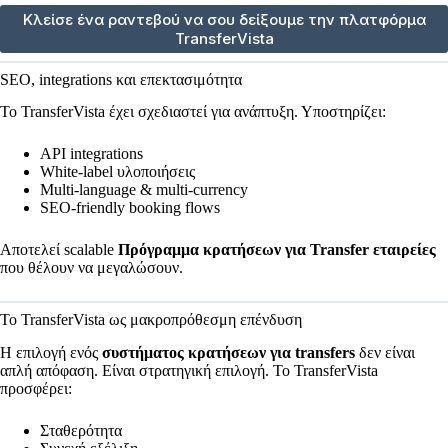
Κλείσε ένα ραντεβού να σου δείξουμε την πλατφόρμα
TransferVista
SEO, integrations και επεκτασιμότητα
Το TransferVista έχει σχεδιαστεί για ανάπτυξη. Υποστηρίζει:
API integrations
White-label υλοποιήσεις
Multi-language & multi-currency
SEO-friendly booking flows
Αποτελεί scalable
Πρόγραμμα κρατήσεων για Transfer εταιρείες
που θέλουν να μεγαλώσουν.
Το TransferVista ως μακροπρόθεσμη επένδυση
Η επιλογή ενός
συστήματος κρατήσεων για transfers
δεν είναι
απλή απόφαση. Είναι στρατηγική επιλογή. Το TransferVista
προσφέρει:
Σταθερότητα