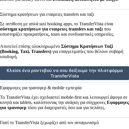
Σύστημα κρατήσεων για εταιρειες transfers και ταξι
Σε αντίθεση με απλά taxi booking apps, το TransferVista είναι
σύστημα κρατήσεων για εταιρειες transfers και ταξι
που
υποστηρίζει προκρατήσεις, tours και συνδυαστικές υπηρεσίες.
Αποτελεί επίσης ολοκληρωμένο
Σύστημα Κρατήσεων Ταξί
(Booking, Taxi, Transfers)
για επαγγελματίες που θέλουν σοβαρή
υποδομή.
Κλείσε ένα ραντεβού να σου δείξουμε την πλατφόρμα
TransferVista
Εφαρμογες για τρανσφερ & mobile εμπειρία
Το TransferVista έχει σχεδιαστεί mobile-first και λειτουργεί άψογα σε
κινητά και tablets, καλύπτοντας την ανάγκη για σύγχρονες
Εφαρμογες
για τρανσφερ
τόσο για διαχειριστές όσο και για πελάτες.
Γιατί το TransferVista ξεχωρίζει από τον ανταγωνισμό