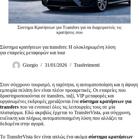
Σύστημα Κρατήσεων για Transfers για να διαχειριστείς τις
κρατήσεις σου
Σύστημα κρατήσεων για transfers: Η ολοκληρωμένη λύση
για εταιρείες μεταφορών και tour
Giorgio
31/01/2026
Trasferimenti
Στον σύγχρονο τουρισμό, η ταχύτητα, η αυτοματοποίηση και η άψογη
εμπειρία πελάτη δεν είναι πλέον προαιρετικές. Οι εταιρείες που
δραστηριοποιούνται σε transfers, ταξί, VIP μεταφορές και
οργανωμένες εκδρομές χρειάζονται ένα
σύστημα κρατήσεων για
transfers
που να ενοποιεί όλες τις λειτουργίες τους σε μία
πλατφόρμα. Εδώ ακριβώς έρχεται το TransferVista, μια σύγχρονη,
ευέλικτη και πλήρως αυτοματοποιημένη λύση που αλλάζει τα
δεδομένα στην αγορά.
Το TransferVista δεν είναι απλώς ένα ακόμα
σύστημα κρατήσεων