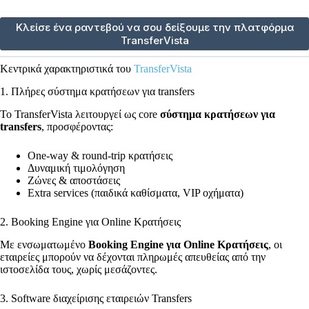
Κλείσε ένα ραντεβού να σου δείξουμε την πλατφόρμα
TransferVista
Κεντρικά χαρακτηριστικά του
TransferVista
1. Πλήρες σύστημα κρατήσεων για transfers
Το TransferVista λειτουργεί ως core
σύστημα κρατήσεων για
transfers
, προσφέροντας:
One-way & round-trip κρατήσεις
Δυναμική τιμολόγηση
Ζώνες & αποστάσεις
Extra services (παιδικά καθίσματα, VIP οχήματα)
2. Booking Engine για Online Κρατήσεις
Με ενσωματωμένο
Booking Engine για Online Κρατήσεις
, οι
εταιρείες μπορούν να δέχονται πληρωμές απευθείας από την
ιστοσελίδα τους, χωρίς μεσάζοντες.
3. Software διαχείρισης εταιρειών Transfers