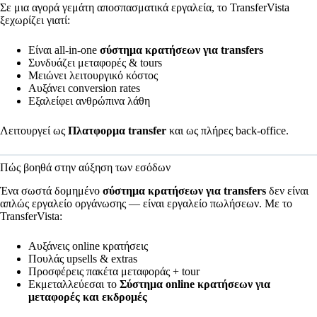
Σε μια αγορά γεμάτη αποσπασματικά εργαλεία, το TransferVista
ξεχωρίζει γιατί:
Είναι all-in-one
σύστημα κρατήσεων για transfers
Συνδυάζει μεταφορές & tours
Μειώνει λειτουργικό κόστος
Αυξάνει conversion rates
Εξαλείφει ανθρώπινα λάθη
Λειτουργεί ως
Πλατφορμα transfer
και ως πλήρες back-office.
Πώς βοηθά στην αύξηση των εσόδων
Ένα σωστά δομημένο
σύστημα κρατήσεων για transfers
δεν είναι
απλώς εργαλείο οργάνωσης — είναι εργαλείο πωλήσεων. Με το
TransferVista:
Αυξάνεις online κρατήσεις
Πουλάς upsells & extras
Προσφέρεις πακέτα μεταφοράς + tour
Εκμεταλλεύεσαι το
Σύστημα online κρατήσεων για
μεταφορές και εκδρομές