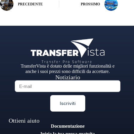
PRECEDENTE
PROSSIMO
TransferVista è dotato delle migliori funzionalità e
anche i suoi prezzi sono difficili da accettare.
Notiziario
Iscriviti
Ottieni aiuto
Documentazione
Inizia la tua prova gratuita