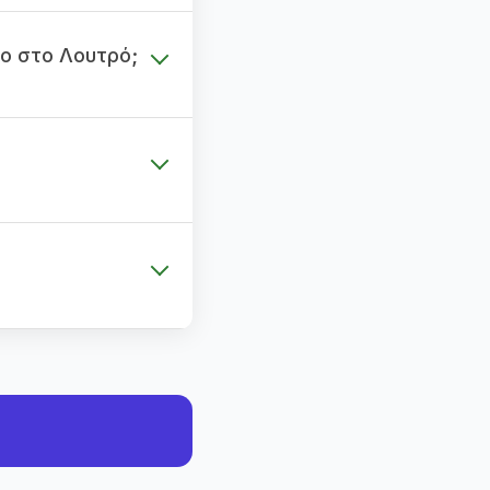
ο στο Λουτρό;