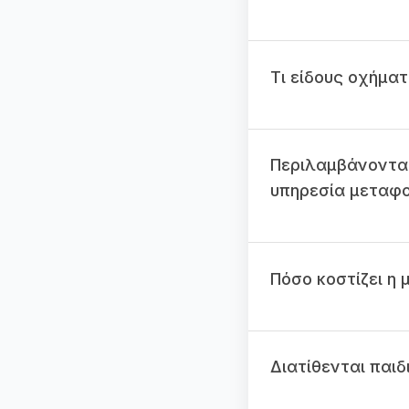
Τι είδους οχήματ
Περιλαμβάνοντα
υπηρεσία μεταφ
Πόσο κοστίζει η
Διατίθενται παι