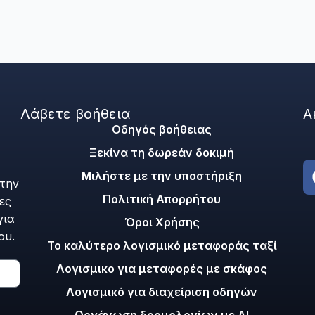
Λάβετε βοήθεια
Α
Οδηγός βοήθειας
Ξεκίνα τη δωρεάν δοκιμή
Μιλήστε με την υποστήριξη
 την
Πολιτική Απορρήτου
ες
για
Όροι Χρήσης
ου.
Το καλύτερο λογισμικό μεταφοράς ταξί
Λογισμικο για μεταφορές με σκάφος
Λογισμικό για διαχείριση οδηγών
Οργάνωση δρομολογίων με AI