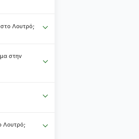
 στο Λουτρό;
μα στην
ο Λουτρό;