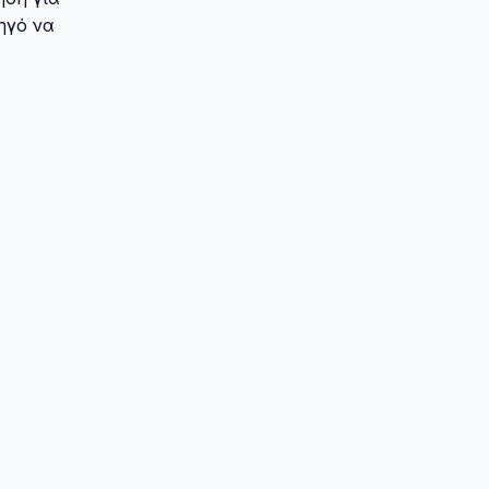
ηγό να