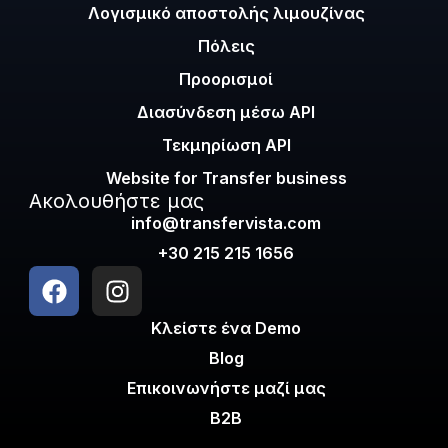
Λογισμικό αποστολής λιμουζίνας
Πόλεις
Προορισμοί
Διασύνδεση μέσω API
Τεκμηρίωση API
Website for Transfer business
Ακολουθήστε μας
info@transfervista.com
+30 215 215 1656
Κλείστε ένα Demo
Blog
Επικοινωνήστε μαζί μας
B2B