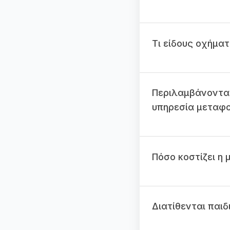
Τι είδους οχήμα
Περιλαμβάνοντα
υπηρεσία μεταφ
Πόσο κοστίζει η
Διατίθενται παι