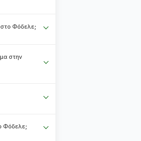
ο στο Φόδελε;
μα στην
ο Φόδελε;