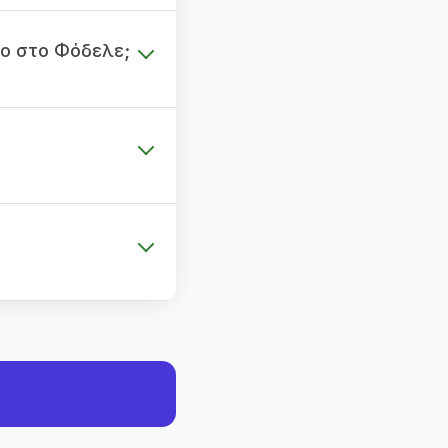
ο στο Φόδελε;