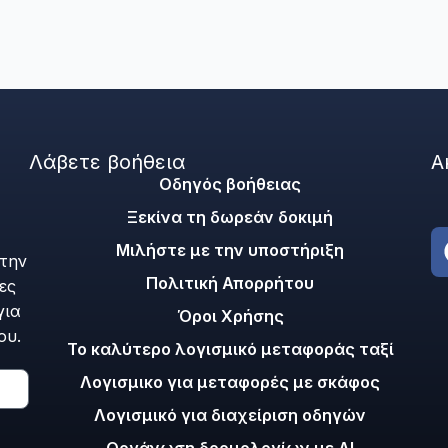
Λάβετε βοήθεια
Α
Οδηγός βοήθειας
Ξεκίνα τη δωρεάν δοκιμή
Μιλήστε με την υποστήριξη
 την
Πολιτική Απορρήτου
ες
για
Όροι Χρήσης
ου.
Το καλύτερο λογισμικό μεταφοράς ταξί
Λογισμικο για μεταφορές με σκάφος
Λογισμικό για διαχείριση οδηγών
Οργάνωση δρομολογίων με AI