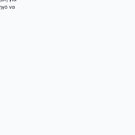
ηγό να