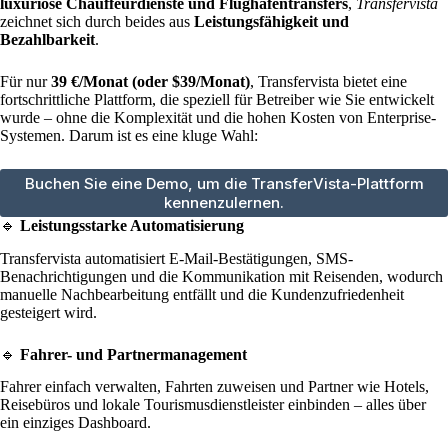
luxuriöse Chauffeurdienste und Flughafentransfers
,
Transfervista
zeichnet sich durch beides aus
Leistungsfähigkeit und
Bezahlbarkeit
.
Für nur
39 €/Monat (oder $39/Monat)
, Transfervista bietet eine
fortschrittliche Plattform, die speziell für Betreiber wie Sie entwickelt
wurde – ohne die Komplexität und die hohen Kosten von Enterprise-
Systemen. Darum ist es eine kluge Wahl:
Buchen Sie eine Demo, um die TransferVista-Plattform
kennenzulernen.
🔹
Leistungsstarke Automatisierung
Transfervista automatisiert E-Mail-Bestätigungen, SMS-
Benachrichtigungen und die Kommunikation mit Reisenden, wodurch
manuelle Nachbearbeitung entfällt und die Kundenzufriedenheit
gesteigert wird.
🔹
Fahrer- und Partnermanagement
Fahrer einfach verwalten, Fahrten zuweisen und Partner wie Hotels,
Reisebüros und lokale Tourismusdienstleister einbinden – alles über
ein einziges Dashboard.