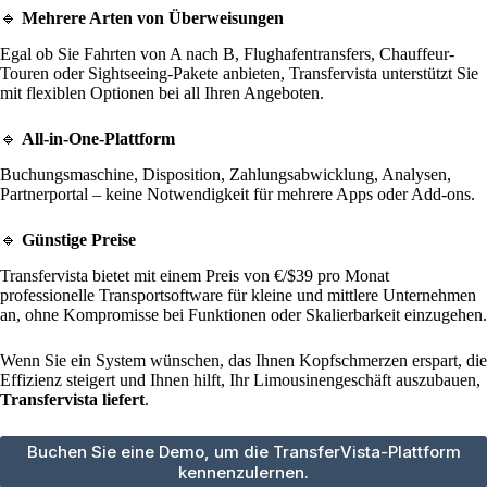
🔹
Mehrere Arten von Überweisungen
Egal ob Sie Fahrten von A nach B, Flughafentransfers, Chauffeur-
Touren oder Sightseeing-Pakete anbieten, Transfervista unterstützt Sie
mit flexiblen Optionen bei all Ihren Angeboten.
🔹
All-in-One-Plattform
Buchungsmaschine, Disposition, Zahlungsabwicklung, Analysen,
Partnerportal – keine Notwendigkeit für mehrere Apps oder Add-ons.
🔹
Günstige Preise
Transfervista bietet mit einem Preis von €/$39 pro Monat
professionelle Transportsoftware für kleine und mittlere Unternehmen
an, ohne Kompromisse bei Funktionen oder Skalierbarkeit einzugehen.
Wenn Sie ein System wünschen, das Ihnen Kopfschmerzen erspart, die
Effizienz steigert und Ihnen hilft, Ihr Limousinengeschäft auszubauen,
Transfervista liefert
.
Buchen Sie eine Demo, um die TransferVista-Plattform
kennenzulernen.