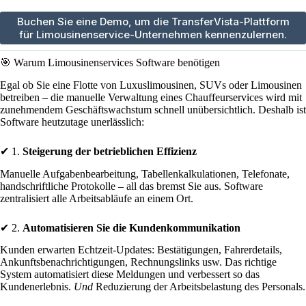
Buchen Sie eine Demo, um die TransferVista-Plattform
für Limousinenservice-Unternehmen kennenzulernen.
🎯 Warum Limousinenservices Software benötigen
Egal ob Sie eine Flotte von Luxuslimousinen, SUVs oder Limousinen
betreiben – die manuelle Verwaltung eines Chauffeurservices wird mit
zunehmendem Geschäftswachstum schnell unübersichtlich. Deshalb ist
Software heutzutage unerlässlich:
✔ 1.
Steigerung der betrieblichen Effizienz
Manuelle Aufgabenbearbeitung, Tabellenkalkulationen, Telefonate,
handschriftliche Protokolle – all das bremst Sie aus. Software
zentralisiert alle Arbeitsabläufe an einem Ort.
✔ 2.
Automatisieren Sie die Kundenkommunikation
Kunden erwarten Echtzeit-Updates: Bestätigungen, Fahrerdetails,
Ankunftsbenachrichtigungen, Rechnungslinks usw. Das richtige
System automatisiert diese Meldungen und verbessert so das
Kundenerlebnis.
Und
Reduzierung der Arbeitsbelastung des Personals.