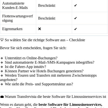
Automatisierte
Beschränkt
✔
Kunden-E-Mails
Flottenwartungsverf
Beschränkt
✔
olgung
Eigenmarken
❌
✔
💡 So wählen Sie die richtige Software aus – Checkliste
Bevor Sie sich entscheiden, fragen Sie sich:
🔹 Unterstützt es Online-Buchungen?
🔹 Sind automatisierte E-Mail-/SMS-Kampagnen inbegriffen?
🔹 Ist die Fahrer-App intuitiv?
🔹 Können Partner wie Hotels Buchungen generieren?
🔹 Werden Touren und Transfers mit mehreren Zwischenstopps
angeboten?
🔹 Wie sieht die Preis- und Supportstruktur aus?
💼 Warum Transfervista die beste Software für Limousinenservices ist
Wenn es darum geht, die
beste Software für Limousinenservices,