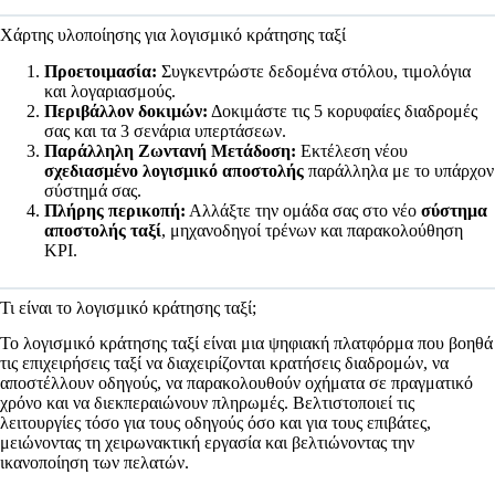
Χάρτης υλοποίησης για λογισμικό κράτησης ταξί
Προετοιμασία:
Συγκεντρώστε δεδομένα στόλου, τιμολόγια
και λογαριασμούς.
Περιβάλλον δοκιμών:
Δοκιμάστε τις 5 κορυφαίες διαδρομές
σας και τα 3 σενάρια υπερτάσεων.
Παράλληλη Ζωντανή Μετάδοση:
Εκτέλεση νέου
σχεδιασμένο λογισμικό αποστολής
παράλληλα με το υπάρχον
σύστημά σας.
Πλήρης περικοπή:
Αλλάξτε την ομάδα σας στο νέο
σύστημα
αποστολής ταξί
, μηχανοδηγοί τρένων και παρακολούθηση
KPI.
Τι είναι το λογισμικό κράτησης ταξί;
Το λογισμικό κράτησης ταξί είναι μια ψηφιακή πλατφόρμα που βοηθά
τις επιχειρήσεις ταξί να διαχειρίζονται κρατήσεις διαδρομών, να
αποστέλλουν οδηγούς, να παρακολουθούν οχήματα σε πραγματικό
χρόνο και να διεκπεραιώνουν πληρωμές. Βελτιστοποιεί τις
λειτουργίες τόσο για τους οδηγούς όσο και για τους επιβάτες,
μειώνοντας τη χειρωνακτική εργασία και βελτιώνοντας την
ικανοποίηση των πελατών.