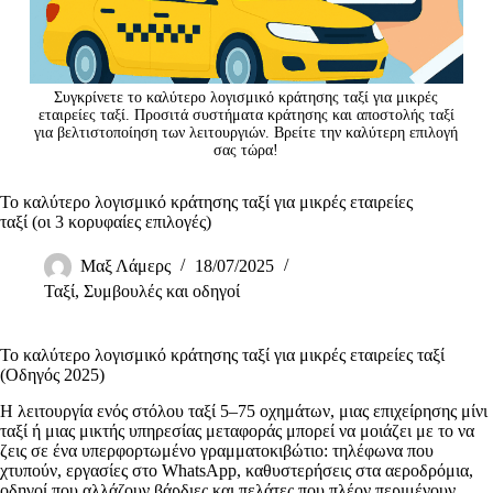
Συγκρίνετε το καλύτερο λογισμικό κράτησης ταξί για μικρές
εταιρείες ταξί. Προσιτά συστήματα κράτησης και αποστολής ταξί
για βελτιστοποίηση των λειτουργιών. Βρείτε την καλύτερη επιλογή
σας τώρα!
Το καλύτερο λογισμικό κράτησης ταξί για μικρές εταιρείες
ταξί (οι 3 κορυφαίες επιλογές)
Μαξ Λάμερς
18/07/2025
Ταξί
,
Συμβουλές και οδηγοί
Το καλύτερο λογισμικό κράτησης ταξί για μικρές εταιρείες ταξί
(Οδηγός 2025)
Η λειτουργία ενός στόλου ταξί 5–75 οχημάτων, μιας επιχείρησης μίνι
ταξί ή μιας μικτής υπηρεσίας μεταφοράς μπορεί να μοιάζει με το να
ζεις σε ένα υπερφορτωμένο γραμματοκιβώτιο: τηλέφωνα που
χτυπούν, εργασίες στο WhatsApp, καθυστερήσεις στα αεροδρόμια,
οδηγοί που αλλάζουν βάρδιες και πελάτες που πλέον περιμένουν