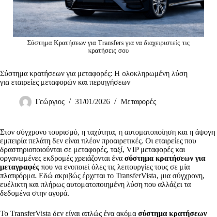
Σύστημα Κρατήσεων για Transfers για να διαχειριστείς τις
κρατήσεις σου
Σύστημα κρατήσεων για μεταφορές: Η ολοκληρωμένη λύση
για εταιρείες μεταφορών και περιηγήσεων
Γεώργιος
31/01/2026
Μεταφορές
Στον σύγχρονο τουρισμό, η ταχύτητα, η αυτοματοποίηση και η άψογη
εμπειρία πελάτη δεν είναι πλέον προαιρετικές. Οι εταιρείες που
δραστηριοποιούνται σε μεταφορές, ταξί, VIP μεταφορές και
οργανωμένες εκδρομές χρειάζονται ένα
σύστημα κρατήσεων για
μεταγραφές
που να ενοποιεί όλες τις λειτουργίες τους σε μία
πλατφόρμα. Εδώ ακριβώς έρχεται το TransferVista, μια σύγχρονη,
ευέλικτη και πλήρως αυτοματοποιημένη λύση που αλλάζει τα
δεδομένα στην αγορά.
Το TransferVista δεν είναι απλώς ένα ακόμα
σύστημα κρατήσεων