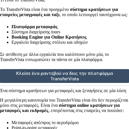
Το TransferVista είναι ένα προηγμένο
σύστημα κρατήσεων για
εταιρείες μεταγραφές και ταξι
, το οποίο λειτουργεί ταυτόχρονα ως:
Πλατφόρμα μεταφοράς
Σύστημα διαχείρισης tours
Booking Engine για Online Κρατήσεις
Εργαλείο διαχείρισης στόλου και οδηγών
Σε αντίθεση με άλλα εργαλεία που καλύπτουν μόνο μία, το
TransferVista ενσωματώνει τα πάντα σε μία πλατφόρμα.
Κλείσε ένα ραντεβού να δεις την πλατφόρμα
TransferVista
Ένα σύστημα κρατήσεων για μεταφορές και ξεναγήσεις σε μία λύση
Η μεγαλύτερη καινοτομία του TransferVista είναι ότι δεν περιορίζεται
μόνο στις μεταφορές. Είναι ένα
σύστημα online κρατήσεων για
μεταφορές και εκδρομές
, επιτρέποντας στις εταιρείες να πουλάνε:
Μεταφορές από/προς το αεροδρόμιο
Point-to-point μεταφορές