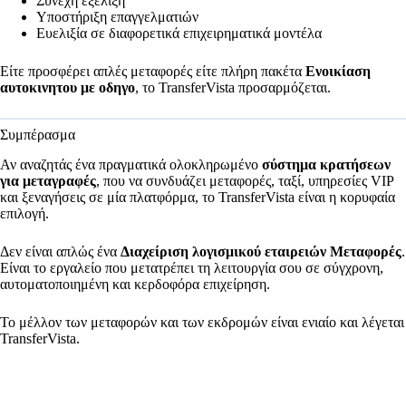
Συνεχή εξέλιξη
Υποστήριξη επαγγελματιών
Ευελιξία σε διαφορετικά επιχειρηματικά μοντέλα
Είτε προσφέρει απλές μεταφορές είτε πλήρη πακέτα
Ενοικίαση
αυτοκινητου με οδηγο
, το TransferVista προσαρμόζεται.
Συμπέρασμα
Αν αναζητάς ένα πραγματικά ολοκληρωμένο
σύστημα κρατήσεων
για μεταγραφές
, που να συνδυάζει μεταφορές, ταξί, υπηρεσίες VIP
και ξεναγήσεις σε μία πλατφόρμα, το TransferVista είναι η κορυφαία
επιλογή.
Δεν είναι απλώς ένα
Διαχείριση λογισμικού εταιρειών Μεταφορές
.
Είναι το εργαλείο που μετατρέπει τη λειτουργία σου σε σύγχρονη,
αυτοματοποιημένη και κερδοφόρα επιχείρηση.
Το μέλλον των μεταφορών και των εκδρομών είναι ενιαίο και λέγεται
TransferVista.