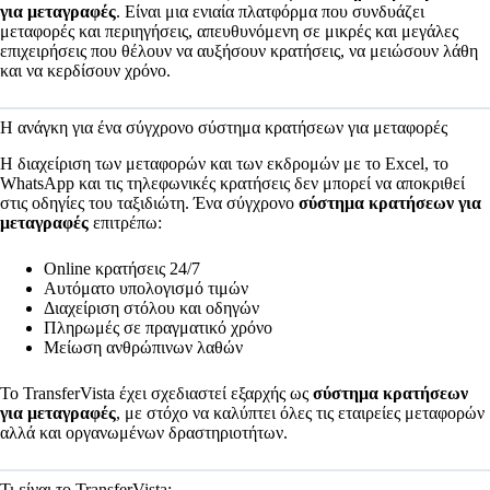
για μεταγραφές
. Είναι μια ενιαία πλατφόρμα που συνδυάζει
μεταφορές και περιηγήσεις, απευθυνόμενη σε μικρές και μεγάλες
επιχειρήσεις που θέλουν να αυξήσουν κρατήσεις, να μειώσουν λάθη
και να κερδίσουν χρόνο.
Η ανάγκη για ένα σύγχρονο σύστημα κρατήσεων για μεταφορές
Η διαχείριση των μεταφορών και των εκδρομών με το Excel, το
WhatsApp και τις τηλεφωνικές κρατήσεις δεν μπορεί να αποκριθεί
στις οδηγίες του ταξιδιώτη. Ένα σύγχρονο
σύστημα κρατήσεων για
μεταγραφές
επιτρέπω:
Online κρατήσεις 24/7
Αυτόματο υπολογισμό τιμών
Διαχείριση στόλου και οδηγών
Πληρωμές σε πραγματικό χρόνο
Μείωση ανθρώπινων λαθών
Το TransferVista έχει σχεδιαστεί εξαρχής ως
σύστημα κρατήσεων
για μεταγραφές
, με στόχο να καλύπτει όλες τις εταιρείες μεταφορών
αλλά και οργανωμένων δραστηριοτήτων.
Τι είναι το TransferVista;