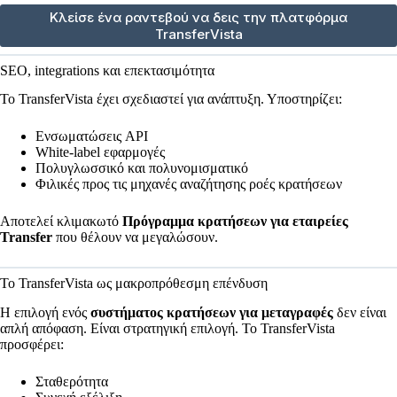
Κλείσε ένα ραντεβού να δεις την πλατφόρμα
TransferVista
SEO, integrations και επεκτασιμότητα
Το TransferVista έχει σχεδιαστεί για ανάπτυξη. Υποστηρίζει:
Ενσωματώσεις API
White-label εφαρμογές
Πολυγλωσσικό και πολυνομισματικό
Φιλικές προς τις μηχανές αναζήτησης ροές κρατήσεων
Αποτελεί κλιμακωτό
Πρόγραμμα κρατήσεων για εταιρείες
Transfer
που θέλουν να μεγαλώσουν.
Το TransferVista ως μακροπρόθεσμη επένδυση
Η επιλογή ενός
συστήματος κρατήσεων για μεταγραφές
δεν είναι
απλή απόφαση. Είναι στρατηγική επιλογή. Το TransferVista
προσφέρει:
Σταθερότητα