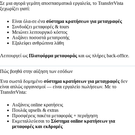
Σε μια αγορά γεμάτη αποσπασματικά εργαλεία, το TransferVista
ξεχωρίζει γιατί:
Είναι όλα-σε-ένα
σύστημα κρατήσεων για μεταγραφές
Συνδυάζει μεταφορές & tours
Μειώνει λειτουργικό κόστος
Αυξάνει ποσοστά μετατροπής
Εξαλείφει ανθρώπινα λάθη
Λειτουργεί ως
Πλατφόρμα μεταφοράς
και ως πλήρες back-office.
Πώς βοηθά στην αύξηση των εσόδων
Ένα σωστά δομημένο
σύστημα κρατήσεων για μεταγραφές
δεν
είναι απλώς οργανισμοί — είναι εργαλείο πωλήσεων. Με το
TransferVista:
Αυξάνεις online κρατήσεις
Πουλάς upsells & extras
Προσφέρεις πακέτα μεταφοράς + περιήγηση
Εκμεταλλεύεσαι το
Σύστημα online κρατήσεων για
μεταφορές και εκδρομές