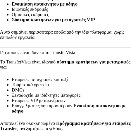
Ενοικίαση αυτοκινητου με οδηγο
Ιδιωτικές εκδρομές
Ομαδικές εκδρομές
Σύστημα κρατήσεων για μεταγραφές VIP
Αυτό σημαίνει περισσότερα έσοδα από την ίδια πλατφόρμα, χωρίς
επιπλέον εργαλεία.
Για ποιους είναι ιδανικό το TransferVista
Το TransferVista είναι ιδανικό
σύστημα κρατήσεων για μεταγραφές
για:
Εταιρείες μεταγραφές και ταξί
Τουριστικά γραφεία
DMCs
Ξενοδοχεία με ιδιόκτητες μεταφορές
Εταιρείες VIP μετακινήσεων
Επαγγελματίες που προσφέρουν
Ενοικίαση αυτοκινητου με
οδηγο
Αποτελεί ένα ολοκληρωμένο
Πρόγραμμα κρατήσεων για εταιρείες
Transfer
, ανεξαρτήτως μεγέθους.