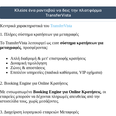
Κλείσε ένα ραντεβού να δεις την πλατφόρμα
TransferVista
Κεντρικά χαρακτηριστικά του
TransferVista
1. Πλήρες σύστημα κρατήσεων για μεταγραφές
Το TransferVista λειτουργεί ως core
σύστημα κρατήσεων για
μεταγραφές
, προσφέροντας:
Απλή διαδρομή & μετ' επιστροφής κρατήσεις
Δυναμική τιμολόγηση
Ζώνες & αποστάσεις
Επιπλέον υπηρεσίες (παιδικά καθίσματα, VIP οχήματα)
2. Booking Engine για Online Κρατήσεις
Με ενσωματωμένο
Booking Engine για Online Κρατήσεις
, οι
εταιρείες μπορούν να δέχονται πληρωμές απευθείας από την
ιστοσελίδα τους, χωρίς μεσάζοντες.
3. Διαχείριση λογισμικού εταιρειών Μεταφορές