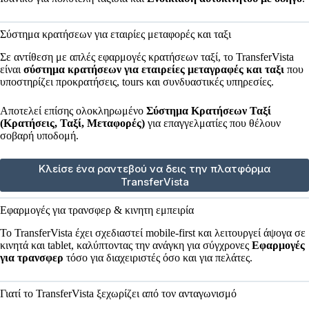
Σύστημα κρατήσεων για εταιρίες μεταφορές και ταξι
Σε αντίθεση με απλές εφαρμογές κρατήσεων ταξί, το TransferVista
είναι
σύστημα κρατήσεων για εταιρείες μεταγραφές και ταξι
που
υποστηρίζει προκρατήσεις, tours και συνδυαστικές υπηρεσίες.
Αποτελεί επίσης ολοκληρωμένο
Σύστημα Κρατήσεων Ταξί
(Κρατήσεις, Ταξί, Μεταφορές)
για επαγγελματίες που θέλουν
σοβαρή υποδομή.
Κλείσε ένα ραντεβού να δεις την πλατφόρμα
TransferVista
Εφαρμογές για τρανσφερ & κινητη εμπειρία
Το TransferVista έχει σχεδιαστεί mobile-first και λειτουργεί άψογα σε
κινητά και tablet, καλύπτοντας την ανάγκη για σύγχρονες
Εφαρμογές
για τρανσφερ
τόσο για διαχειριστές όσο και για πελάτες.
Γιατί το TransferVista ξεχωρίζει από τον ανταγωνισμό