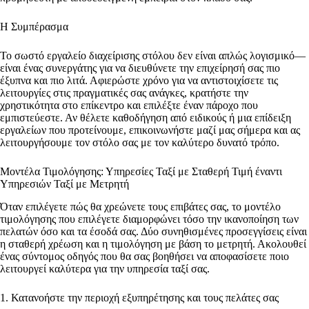
Η Συμπέρασμα
Το σωστό εργαλείο διαχείρισης στόλου δεν είναι απλώς λογισμικό—
είναι ένας συνεργάτης για να διευθύνετε την επιχείρησή σας πιο
έξυπνα και πιο λιτά. Αφιερώστε χρόνο για να αντιστοιχίσετε τις
λειτουργίες στις πραγματικές σας ανάγκες, κρατήστε την
χρηστικότητα στο επίκεντρο και επιλέξτε έναν πάροχο που
εμπιστεύεστε. Αν θέλετε καθοδήγηση από ειδικούς ή μια επίδειξη
εργαλείων που προτείνουμε, επικοινωνήστε μαζί μας σήμερα και ας
λειτουργήσουμε τον στόλο σας με τον καλύτερο δυνατό τρόπο.
Μοντέλα Τιμολόγησης: Υπηρεσίες Ταξί με Σταθερή Τιμή έναντι
Υπηρεσιών Ταξί με Μετρητή
Όταν επιλέγετε πώς θα χρεώνετε τους επιβάτες σας, το μοντέλο
τιμολόγησης που επιλέγετε διαμορφώνει τόσο την ικανοποίηση των
πελατών όσο και τα έσοδά σας. Δύο συνηθισμένες προσεγγίσεις είναι
η σταθερή χρέωση και η τιμολόγηση με βάση το μετρητή. Ακολουθεί
ένας σύντομος οδηγός που θα σας βοηθήσει να αποφασίσετε ποιο
λειτουργεί καλύτερα για την υπηρεσία ταξί σας.
1. Κατανοήστε την περιοχή εξυπηρέτησης και τους πελάτες σας