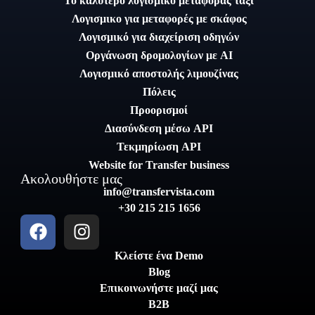
Το καλύτερο λογισμικό μεταφοράς ταξί
Λογισμικο για μεταφορές με σκάφος
Λογισμικό για διαχείριση οδηγών
Οργάνωση δρομολογίων με AI
Λογισμικό αποστολής λιμουζίνας
Πόλεις
Προορισμοί
Διασύνδεση μέσω API
Τεκμηρίωση API
Website for Transfer business
Ακολουθήστε μας
info@transfervista.com
+30 215 215 1656
Κλείστε ένα Demo
Blog
Επικοινωνήστε μαζί μας
B2B