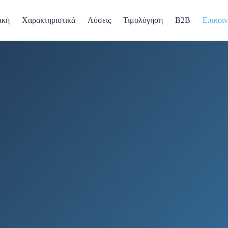
ική
Χαρακτηριστικά
Λύσεις
Τιμολόγηση
B2B
Επικοιν