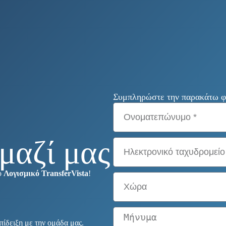
Συμπληρώστε την παρακάτω φό
μαζί μας
τo
Λογισμικό TransferVista
!
πίδειξη με την ομάδα μας.