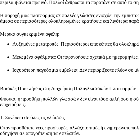
περιλαμβάνεται πρωινό. Πολλοί άνθρωποι τα παρατάνε σε αυτό το ση
Η παροχή μιας πλατφόρμας σε πολλές γλώσσες ενισχύει την εμπιστοσύν
άμεσα σε περισσότερες ολοκληρωμένες κρατήσεις και λιγότερα παρ
Μερικά συγκεκριμένα οφέλη:
Αυξημένες μετατροπές: Περισσότεροι επισκέπτες θα ολοκληρώ
Μειωμένα σφάλματα: Οι παρανοήσεις σχετικά με ημερομηνίες,
Ισχυρότερη παγκόσμια εμβέλεια: Δεν περιορίζεστε πλέον σε μ
Βασικές Προκλήσεις στη Διαχείριση Πολυγλωσσικών Πλατφορμών
Φυσικά, η προσθήκη πολλών γλωσσών δεν είναι τόσο απλή όσο η σύνδ
επιχειρήσεις:
1. Συνέπεια σε όλες τις γλώσσες
Όταν προσθέτετε νέες προσφορές, αλλάζετε τιμές ή ενημερώνετε πολιτ
οδηγήσει σε απογοήτευση των πελατών.