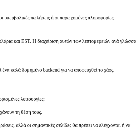
οι υπερβολικές πωλήσεις ή οι παρωχημένες πληροφορίες.
 δολάρια και EST. Η διαχείριση αυτών των λεπτομερειών ανά γλώσσα
εί ένα καλά δομημένο backend για να αποφευχθεί το χάος.
ορισμένες λειτουργίες:
χάνουν τη θέση τους.
σεις, αλλά οι σημαντικές σελίδες θα πρέπει να ελέγχονται ή να