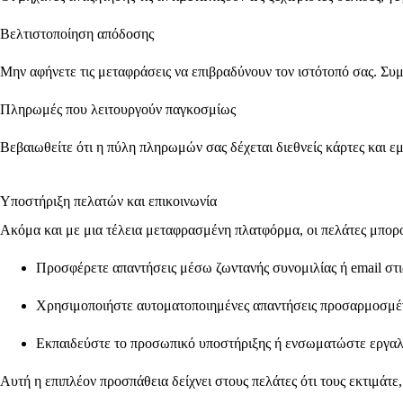
Βελτιστοποίηση απόδοσης
Μην αφήνετε τις μεταφράσεις να επιβραδύνουν τον ιστότοπό σας. Σ
Πληρωμές που λειτουργούν παγκοσμίως
Βεβαιωθείτε ότι η πύλη πληρωμών σας δέχεται διεθνείς κάρτες και εμ
Υποστήριξη πελατών και επικοινωνία
Ακόμα και με μια τέλεια μεταφρασμένη πλατφόρμα, οι πελάτες μπορο
Προσφέρετε απαντήσεις μέσω ζωντανής συνομιλίας ή email στι
Χρησιμοποιήστε αυτοματοποιημένες απαντήσεις προσαρμοσμέν
Εκπαιδεύστε το προσωπικό υποστήριξης ή ενσωματώστε εργαλ
Αυτή η επιπλέον προσπάθεια δείχνει στους πελάτες ότι τους εκτιμάτε