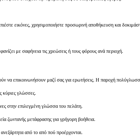
υμπιέστε εικόνες, χρησιμοποιήστε προσωρινή αποθήκευση και δοκιμά
φανίζει με σαφήνεια τις χρεώσεις ή τους φόρους ανά περιοχή.
ύν να επικοινωνήσουν μαζί σας για ερωτήσεις. Η παροχή πολύγλωσση
ς κύριες γλώσσες.
ες στην επιλεγμένη γλώσσα του πελάτη.
εία ζωντανής μετάφρασης για γρήγορη βοήθεια.
, ανεξάρτητα από το από πού προέρχονται.