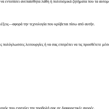
να εντοπίσει ανεπαίσθητα λάθη ή πολιτισμικά ζητήματα που τα αυτο
λέξεις—αφορά την τεχνολογία που κρύβεται πίσω από αυτήν.
πολύγλωσσες λειτουργίες ή να σας επιτρέπει να τις προσθέτετε μέσω
γονός που ενισχύει την προβολή σας σε διαφορετικές αγορές.