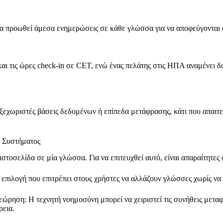
να προωθεί άμεσα ενημερώσεις σε κάθε γλώσσα για να αποφεύγονται 
ώ και τις ώρες check-in σε CET, ενώ ένας πελάτης στις ΗΠΑ αναμένει
 ξεχωριστές βάσεις δεδομένων ή επίπεδα μετάφρασης, κάτι που απαιτ
ύ Συστήματος
τοσελίδα σε μία γλώσσα. Για να επιτευχθεί αυτό, είναι απαραίτητες 
πιλογή που επιτρέπει στους χρήστες να αλλάζουν γλώσσες χωρίς να 
ρηση: Η τεχνητή νοημοσύνη μπορεί να χειριστεί τις συνήθεις μεταφρά
ρεια.