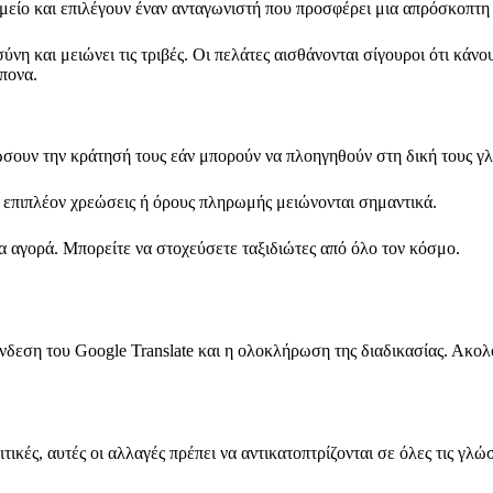
μείο και επιλέγουν έναν ανταγωνιστή που προσφέρει μια απρόσκοπτη
η και μειώνει τις τριβές. Οι πελάτες αισθάνονται σίγουροι ότι κάνο
άπονα.
σουν την κράτησή τους εάν μπορούν να πλοηγηθούν στη δική τους 
 επιπλέον χρεώσεις ή όρους πληρωμής μειώνονται σημαντικά.
ία αγορά. Μπορείτε να στοχεύσετε ταξιδιώτες από όλο τον κόσμο.
εση του Google Translate και η ολοκλήρωση της διαδικασίας. Ακολο
ικές, αυτές οι αλλαγές πρέπει να αντικατοπτρίζονται σε όλες τις γλ