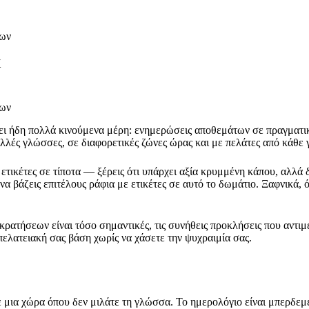
εων
ί
εων
ι ήδη πολλά κινούμενα μέρη: ενημερώσεις αποθεμάτων σε πραγματικό
λλές γλώσσες, σε διαφορετικές ζώνες ώρας και με πελάτες από κάθε
ετικέτες σε τίποτα — ξέρεις ότι υπάρχει αξία κρυμμένη κάπου, αλλά δ
βάζεις επιτέλους ράφια με ετικέτες σε αυτό το δωμάτιο. Ξαφνικά, όλ
ατήσεων είναι τόσο σημαντικές, τις συνήθεις προκλήσεις που αντιμετ
 πελατειακή σας βάση χωρίς να χάσετε την ψυχραιμία σας.
μια χώρα όπου δεν μιλάτε τη γλώσσα. Το ημερολόγιο είναι μπερδεμένο,