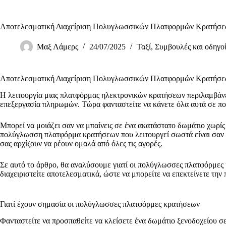
Αποτελεσματική Διαχείριση Πολυγλωσσικών Πλατφορμών Κρατήσ
Μαξ Λάμερς
24/07/2025
Ταξί
,
Συμβουλές και οδηγο
Αποτελεσματική Διαχείριση Πολυγλωσσικών Πλατφορμών Κρατήσ
Η λειτουργία μιας πλατφόρμας ηλεκτρονικών κρατήσεων περιλαμβάνε
επεξεργασία πληρωμών. Τώρα φανταστείτε να κάνετε όλα αυτά σε πο
Μπορεί να μοιάζει σαν να μπαίνεις σε ένα ακατάστατο δωμάτιο χωρίς 
πολύγλωσση πλατφόρμα κρατήσεων που λειτουργεί σωστά είναι σαν να 
σας αρχίζουν να ρέουν ομαλά από όλες τις αγορές.
Σε αυτό το άρθρο, θα αναλύσουμε γιατί οι πολύγλωσσες πλατφόρμες κρ
διαχειριστείτε αποτελεσματικά, ώστε να μπορείτε να επεκτείνετε την
Γιατί έχουν σημασία οι πολύγλωσσες πλατφόρμες κρατήσεων
Φανταστείτε να προσπαθείτε να κλείσετε ένα δωμάτιο ξενοδοχείου σε 