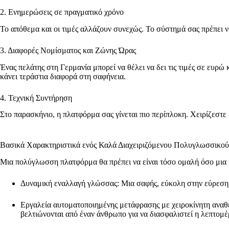
2. Ενημερώσεις σε πραγματικό χρόνο
Το απόθεμα και οι τιμές αλλάζουν συνεχώς. Το σύστημά σας πρέπει 
3. Διαφορές Νομίσματος και Ζώνης Ώρας
Ένας πελάτης στη Γερμανία μπορεί να θέλει να δει τις τιμές σε ευρ
κάνει τεράστια διαφορά στη σαφήνεια.
4. Τεχνική Συντήρηση
Στο παρασκήνιο, η πλατφόρμα σας γίνεται πιο περίπλοκη. Χειρίζεστε
Βασικά Χαρακτηριστικά ενός Καλά Διαχειριζόμενου Πολυγλωσσικο
Μια πολύγλωσση πλατφόρμα θα πρέπει να είναι τόσο ομαλή όσο μια ισ
Δυναμική εναλλαγή γλώσσας: Μια σαφής, εύκολη στην εύρεση ε
Εργαλεία αυτοματοποιημένης μετάφρασης με χειροκίνητη αναθεώ
βελτιώνονται από έναν άνθρωπο για να διασφαλιστεί η λεπτομέ