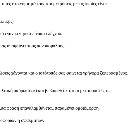
μές στο νόμισμά τους και μετρήσεις με τις οποίες είναι
μ./μ.μ.).
πό έναν κεντρικό πίνακα ελέγχου.
α σας αποφεύγει τους πονοκεφάλους.
σεις χάνονται και ο ιστότοπός σας φαίνεται γρήγορα ξεπερασμένος.
ιτική ακύρωσης») και βεβαιωθείτε ότι οι μεταφραστές τις
μια φράση επαναλαμβάνεται, παραμένει ομοιόμορφη.
ηροφοριών ή σφαλμάτων.