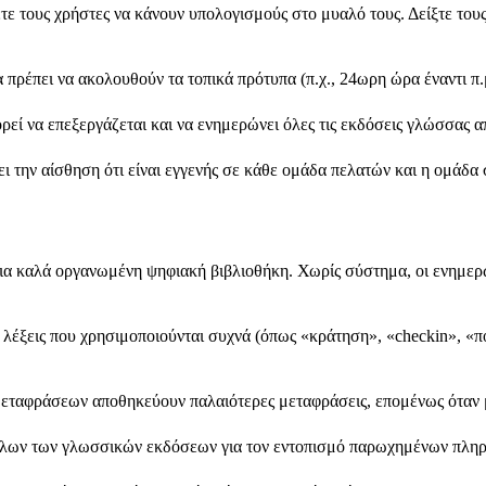
ους χρήστες να κάνουν υπολογισμούς στο μυαλό τους. Δείξτε τους τι
α πρέπει να ακολουθούν τα τοπικά πρότυπα (π.χ., 24ωρη ώρα έναντι π.
ρεί να επεξεργάζεται και να ενημερώνει όλες τις εκδόσεις γλώσσας α
ει την αίσθηση ότι είναι εγγενής σε κάθε ομάδα πελατών και η ομάδ
μια καλά οργανωμένη ψηφιακή βιβλιοθήκη. Χωρίς σύστημα, οι ενημερώ
έξεις που χρησιμοποιούνται συχνά (όπως «κράτηση», «checkin», «πολ
εταφράσεων αποθηκεύουν παλαιότερες μεταφράσεις, επομένως όταν 
 όλων των γλωσσικών εκδόσεων για τον εντοπισμό παρωχημένων πλ